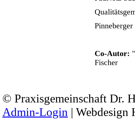
Qualitätsge
Pinneberger
Co-Autor:
"
Fischer
© Praxisgemeinschaft Dr. Hil
Admin-Login
| Webdesign