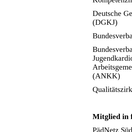
Deutsche Ge
(DGKJ)
Bundesverba
Bundesverba
Jugendkardi
Arbeitsgeme
(ANKK)
Qualitätszir
Mitglied in
PädNetz Süd