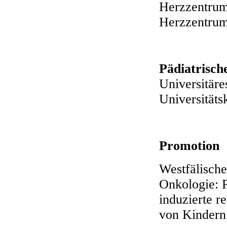
Herzzentru
Herzzentrum 
Pädiatrisch
Universitär
Universität
Promotion
Westfälische
Onkologie: P
induzierte r
von Kindern