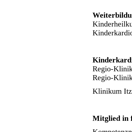
Weiterbild
Kinderheilk
Kinderkardio
Kinderkardi
Regio-Klin
Regio-Klin
Klinikum It
Mitglied in
Kompetenzne